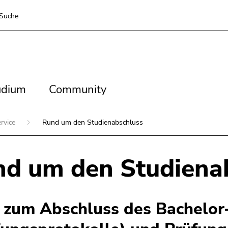
Suche
dium
Community
udium
Community
ervice
Rund um den Studienabschluss
d um den Studiena
s zum Abschluss des Bachelor