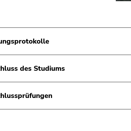
ungsprotokolle
hluss des Studiums
hlussprüfungen