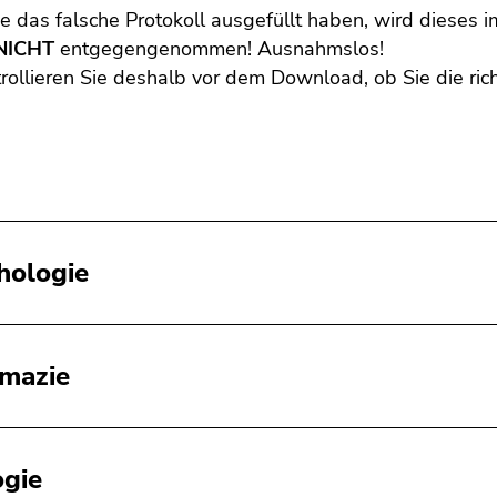
ie das falsche Protokoll ausgefüllt haben, wird dieses 
NICHT
entgegengenommen! Ausnahmslos!
trollieren Sie deshalb vor dem Download, ob Sie die ri
hologie
mazie
ogie