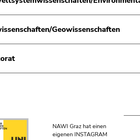
ltsystemwissenschaften/Environmenta
issenschaften/Geowissenschaften
orat
NAWI Graz hat einen
eigenen INSTAGRAM