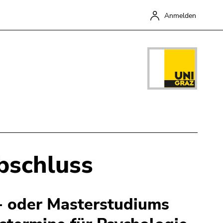
Anmelden
bschluss
Schließen
- oder Masterstudiums