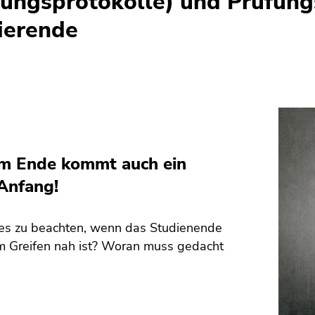
fungsprotokolle) und Prüfung
ierende
m Ende kommt auch ein
Anfang!
 es zu beachten, wenn das Studienende
m Greifen nah ist? Woran muss gedacht