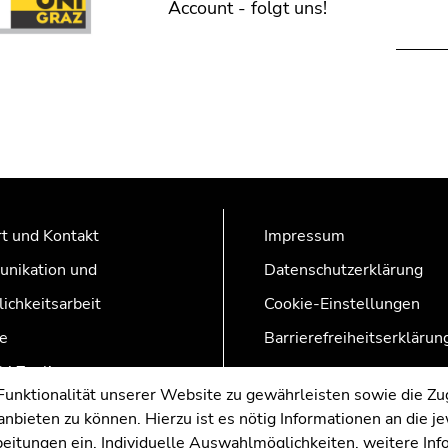
Account - folgt uns!
t und Kontakt
Impressum
nikation und
Datenschutzerklärung
lichkeitsarbeit
Cookie-Einstellungen
e
Barrierefreiheitserklärun
AZonline
nktionalität unserer Website zu gewährleisten sowie die Zug
nbieten zu können. Hierzu ist es nötig Informationen an die j
rbeitungen ein. Individuelle Auswahlmöglichkeiten, weitere In